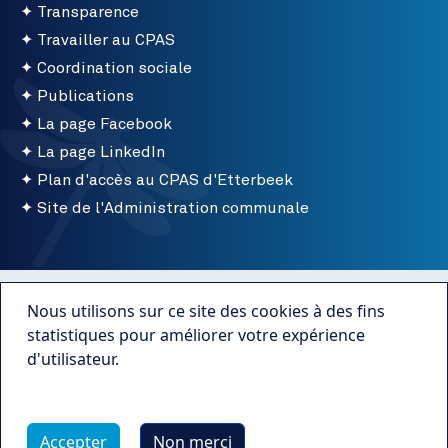
Transparence
Travailler au CPAS
Coordination sociale
Publications
La page Facebook
La page LinkedIn
Plan d'accès au CPAS d'Etterbeek
Site de l'Administration communale
Menu bottom
Conditions d'utilisation
Nous utilisons sur ce site des cookies à des fins
Mentions légales
statistiques pour améliorer votre expérience
d'utilisateur.
Publications
Plus d'infos
Transparence
Accepter
Non merci