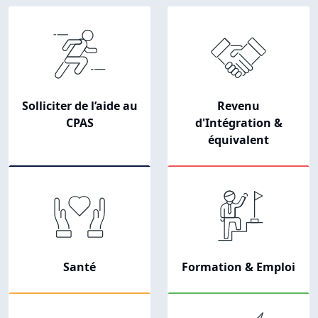
Navigation principale
Solliciter de l’aide au
Revenu
CPAS
d'Intégration &
équivalent
Santé
Formation & Emploi