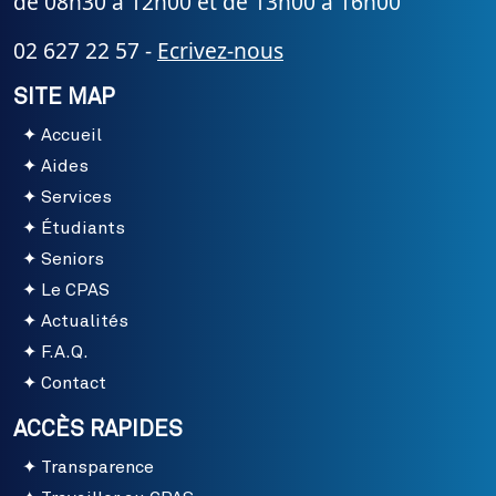
de 08h30 à 12h00 et de 13h00 à 16h00
02 627 22 57 -
Ecrivez-nous
SITE MAP
Accueil
Aides
Services
Étudiants
Seniors
Le CPAS
Actualités
F.A.Q.
Contact
ACCÈS RAPIDES
Transparence