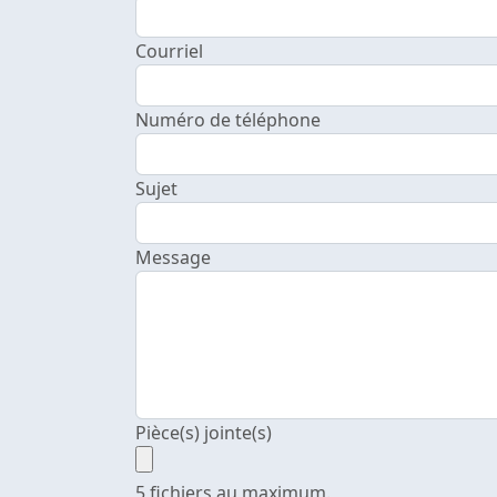
Courriel
Numéro de téléphone
Sujet
Message
Pièce(s) jointe(s)
5 fichiers au maximum.