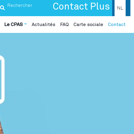
Search
Contact Plus
NL
Le CPAS
Actualités
FAQ
Carte sociale
Contact