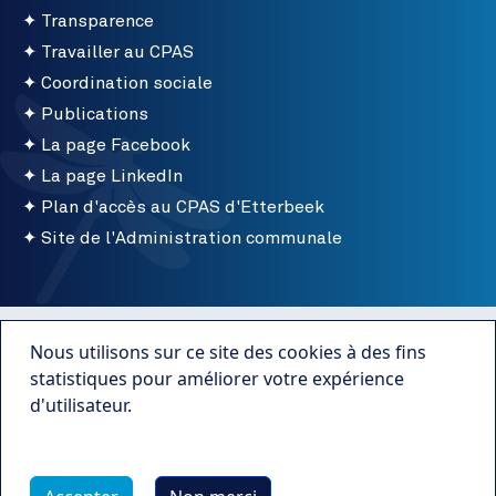
Transparence
Travailler au CPAS
Coordination sociale
Publications
La page Facebook
La page LinkedIn
Plan d'accès au CPAS d'Etterbeek
Site de l'Administration communale
Menu bottom
Conditions d'utilisation
Nous utilisons sur ce site des cookies à des fins
Mentions légales
statistiques pour améliorer votre expérience
d'utilisateur.
Publications
Plus d'infos
Transparence