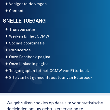
Veelgestelde vragen
Contact
SNELLE TOEGANG
Transparantie
Werken bij het OCMW
Sociale coordinatie
Publicaties
Onze Facebook pagina
Onze LinkedIn pagina
Toegangsplan tot het OCMW van Etterbeek
Site van het gemeentebestuur van Etterbeek
Menu bottom
Gebruiksvoorwaarden
We gebruiken cookies op deze site voor statistische
Publicaties
doeleinden om uw gebruikerservaring te