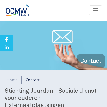
Overslaan en naar de inhoud gaan
Contact
Kruimelpad
Home
Contact
Stichting Jourdan - Sociale dienst
voor ouderen -
Externaatplaatsingen