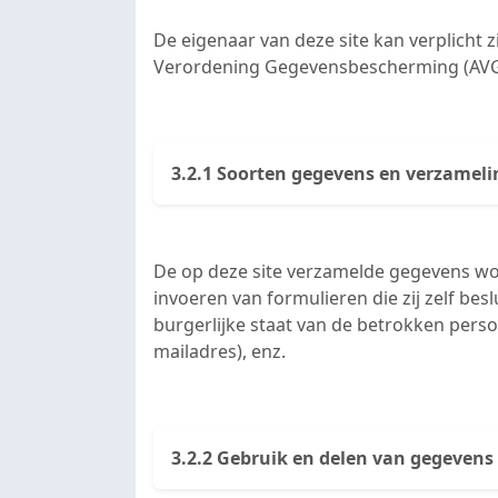
De eigenaar van deze site kan verplich
Verordening Gegevensbescherming (AVG
3.2.1 Soorten gegevens en verzameli
De op deze site verzamelde gegevens wor
invoeren van formulieren die zij zelf bes
burgerlijke staat van de betrokken pers
mailadres), enz.
3.2.2 Gebruik en delen van gegevens