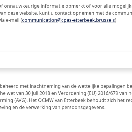
e of onnauwkeurige informatie opmerkt of voor alle mogeli
e van deze website, kunt u contact opnemen met de commu
ia e-mail (
communication@cpas-etterbeek.brussels
)
beheerd met inachtneming van de wettelijke bepalingen b
e wet van 30 juli 2018 en Verordening (EU) 2016/679 van h
ng (AVG). Het OCMW van Etterbeek behoudt zich het recht 
geving en de verwerking van persoonsgegevens.