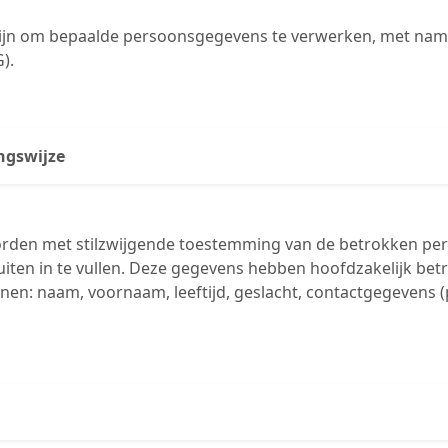
t zijn om bepaalde persoonsgegevens te verwerken, met na
).
ngswijze
den met stilzwijgende toestemming van de betrokken perso
luiten in te vullen. Deze gegevens hebben hoofdzakelijk betr
onen: naam, voornaam, leeftijd, geslacht, contactgegevens 