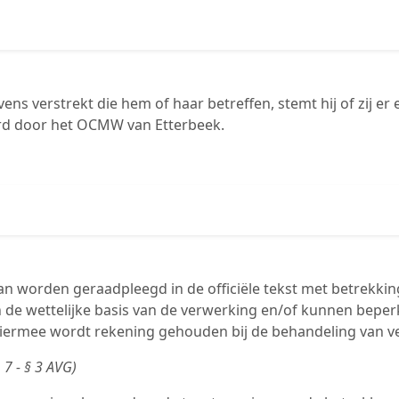
ns verstrekt die hem of haar betreffen, stemt hij of zij er 
rd door het OCMW van Etterbeek.
 kan worden geraadpleegd in de officiële tekst met betrekk
an de wettelijke basis van de verwerking en/of kunnen bepe
 Hiermee wordt rekening gehouden bij de behandeling van v
. 7 - § 3 AVG)