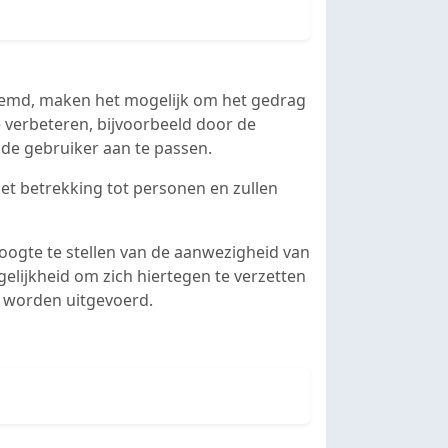
oemd, maken het mogelijk om het gedrag
e verbeteren, bijvoorbeeld door de
 de gebruiker aan te passen.
 met betrekking tot personen en zullen
oogte te stellen van de aanwezigheid van
elijkheid om zich hiertegen te verzetten
l worden uitgevoerd.