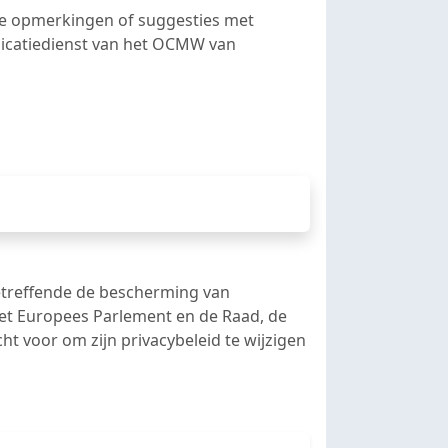
jke opmerkingen of suggesties met
nicatiedienst van het OCMW van
etreffende de bescherming van
et Europees Parlement en de Raad, de
voor om zijn privacybeleid te wijzigen