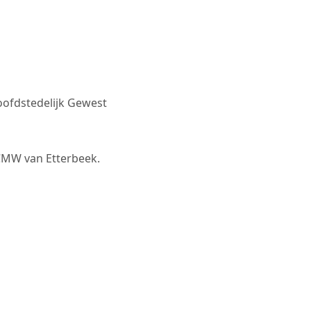
oofdstedelijk Gewest
OCMW van Etterbeek.