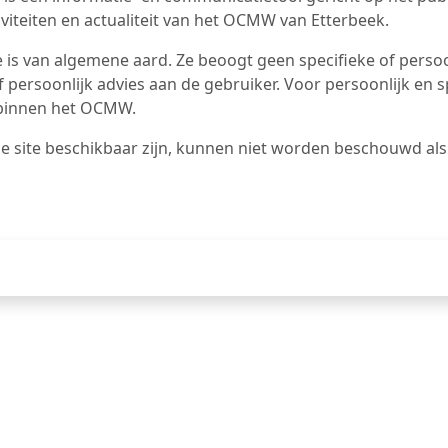
iviteiten en actualiteit van het OCMW van Etterbeek.
 is van algemene aard. Ze beoogt geen specifieke of persoo
f persoonlijk advies aan de gebruiker. Voor persoonlijk en 
el binnen het OCMW.
e site beschikbaar zijn, kunnen niet worden beschouwd al