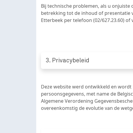
Bij technische problemen, als u onjuist
betrekking tot de inhoud of presentati
Etterbeek per telefoon (02/627.23.60) of v
3. Privacybeleid
Deze website werd ontwikkeld en wordt 
persoonsgegevens, met name de Belgisch
Algemene Verordening Gegevensbeschermi
overeenkomstig de evolutie van de wet