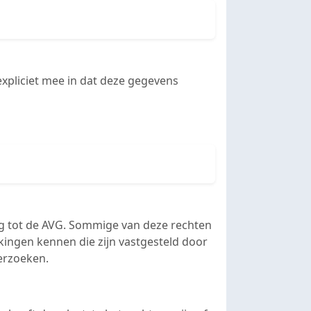
expliciet mee in dat deze gegevens
ing tot de AVG. Sommige van deze rechten
rkingen kennen die zijn vastgesteld door
erzoeken.