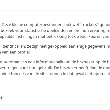
. Deze kleine computerbestanden, ook wel "trackers" gen
 bezoek voor statistische doeleinden en om hun ervaring t
 bepaalde instellingen met betrekking tot de voorkeuren van
te identificeren, ze zijn niet gekoppeld aan enige gegevens
 van een profiel.
jnt automatisch een informatiebalk om de bezoeker op de h
verkrijgen voor hun gebruik. De bezoeker heeft dan de mog
mige functies van de site kunnen in dat geval niet optimaa
ns