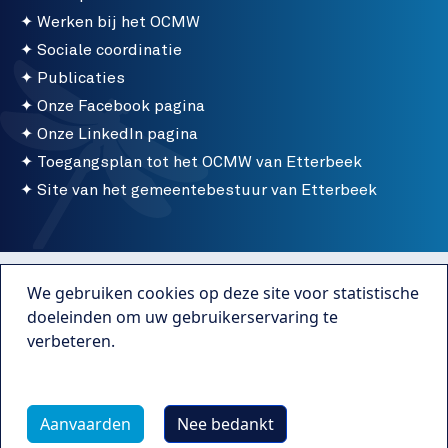
Werken bij het OCMW
Sociale coordinatie
Publicaties
Onze Facebook pagina
Onze LinkedIn pagina
Toegangsplan tot het OCMW van Etterbeek
Site van het gemeentebestuur van Etterbeek
Menu bottom
Gebruiksvoorwaarden
We gebruiken cookies op deze site voor statistische
Publicaties
doeleinden om uw gebruikerservaring te
verbeteren.
Transparantie
Meer info
Webmaster Caravane Media
Aanvaarden
Nee bedankt
Wettelijke vermeldingen