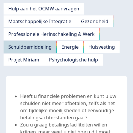
Navigation principale
Hulp aan het OCMW aanvragen
Maatschappelijke Integratie
Gezondheid
Professionele Herinschakeling & Werk
Schuldbemiddeling
Energie
Huisvesting
Projet Miriam
Pshychologische hulp
Heeft u financiële problemen en kunt u uw
schulden niet meer afbetalen, zelfs als het
om tijdelijke moeilijkheden of eenvoudige
betalingsachterstanden gaat?
Zou u graag betalingsfaciliteiten willen
krijgen, maar weet u niet hoe u dit moet