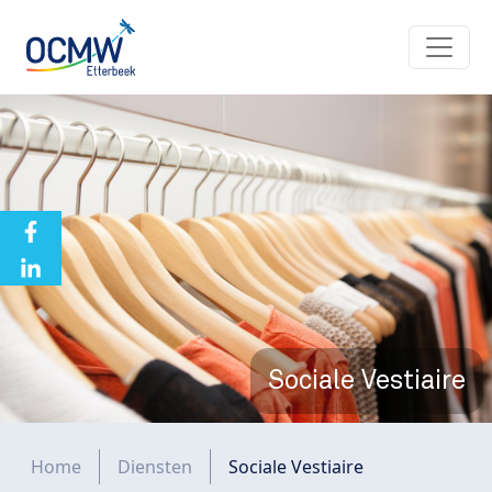
Overslaan en naar de inhoud gaan
Sociale Vestiaire
Kruimelpad
Home
Diensten
Sociale Vestiaire