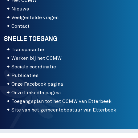
Het OCMW
Nieuws
Veelgestelde vragen
Contact
SNELLE TOEGANG
Transparantie
Werken bij het OCMW
Sociale coordinatie
Publicaties
Onze Facebook pagina
Onze LinkedIn pagina
Toegangsplan tot het OCMW van Etterbeek
Site van het gemeentebestuur van Etterbeek
Menu bottom
Gebruiksvoorwaarden