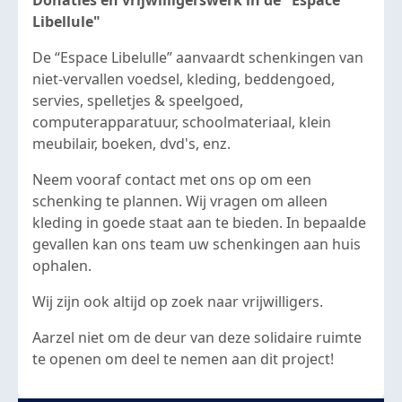
Donaties en vrijwilligerswerk in de "Espace
Libellule"
De “Espace Libelulle” aanvaardt schenkingen van
niet-vervallen voedsel, kleding, beddengoed,
servies, spelletjes & speelgoed,
computerapparatuur, schoolmateriaal, klein
meubilair, boeken, dvd's, enz.
Neem vooraf contact met ons op om een
schenking te plannen. Wij vragen om alleen
kleding in goede staat aan te bieden. In bepaalde
gevallen kan ons team uw schenkingen aan huis
ophalen.
Wij zijn ook altijd op zoek naar vrijwilligers.
Aarzel niet om de deur van deze solidaire ruimte
te openen om deel te nemen aan dit project!