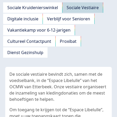
Navigation principale
Sociale Kruidenierswinkel
Sociale Vestiaire
Digitale inclusie
Verblijf voor Senioren
Vakantiekamp voor 6-12-jarigen
Cultureel Contactpunt
Proxibat
Dienst Gezinshulp
De sociale vestiaire bevindt zich, samen met de
voedselbank, in de “Espace Libelulle” van het
OCMW van Etterbeek. Onze vestiaire organiseert
de inzameling van kledingdonaties om de meest
behoeftigen te helpen.
Om toegang te krijgen tot de “Espace Libelulle”,
moet u uw toegangskaart tonen die