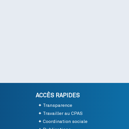
ACCÈS RAPIDES
Transparence
Travailler au CPAS
Coordination sociale