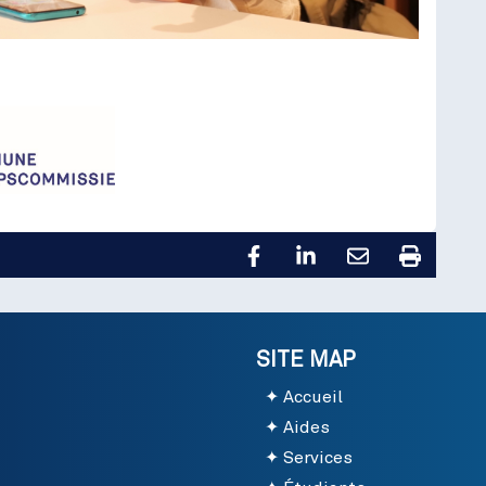
SITE MAP
Accueil
Aides
Services