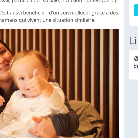
vail, participation sociale, inclusion numérique …).
est aussi bénéficier d’un suivi collectif grâce à des
mamans qui vivent une situation similaire.
L
d