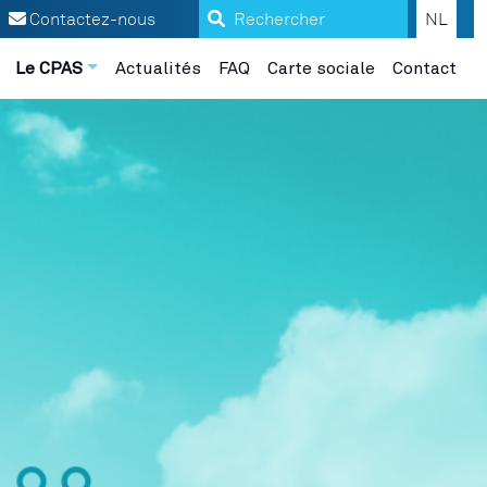
Search
Contactez-nous
NL
Le CPAS
Actualités
FAQ
Carte sociale
Contact