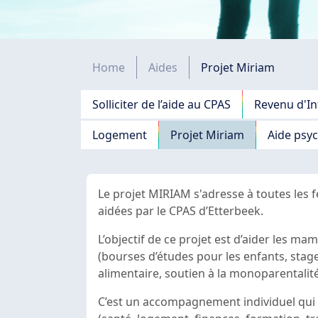
Fil d'Ariane
Home
Aides
Projet Miriam
Navigation principale
Solliciter de l’aide au CPAS
Revenu d'In
Logement
Projet Miriam
Aide psy
Le projet MIRIAM s'adresse à toutes les 
aidées par le CPAS d’Etterbeek.
L’objectif de ce projet est d’aider les ma
(bourses d’études pour les enfants, stage
alimentaire, soutien à la monoparentalité,
C’est un accompagnement individuel qui 