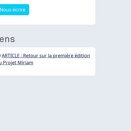
Nous écrire
iens
ARTICLE : Retour sur la première édition
u Projet Miriam