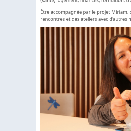
(santé, logement, finances, formation, tra
Être accompagnée par le projet Miriam, c’
rencontres et des ateliers avec d’autres 