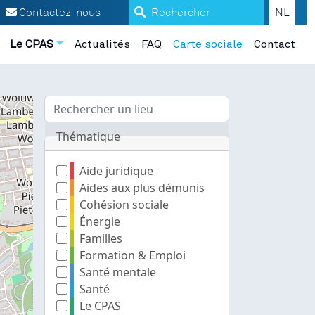
Search
Contactez-nous
NL
Le CPAS
Actualités
FAQ
Carte sociale
Contact
Thématique
Aide juridique
Aides aux plus démunis
Cohésion sociale
Énergie
Familles
Formation & Emploi
Santé mentale
Santé
Le CPAS