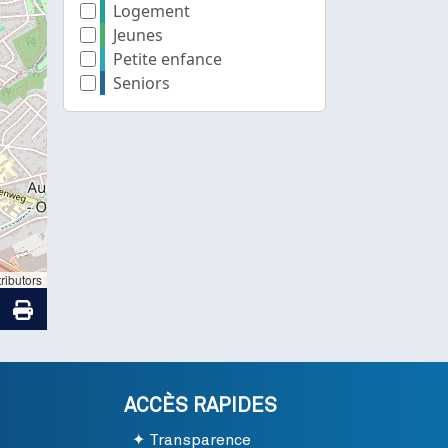
Logement
Jeunes
Petite enfance
Seniors
ributors
ACCÈS RAPIDES
Transparence