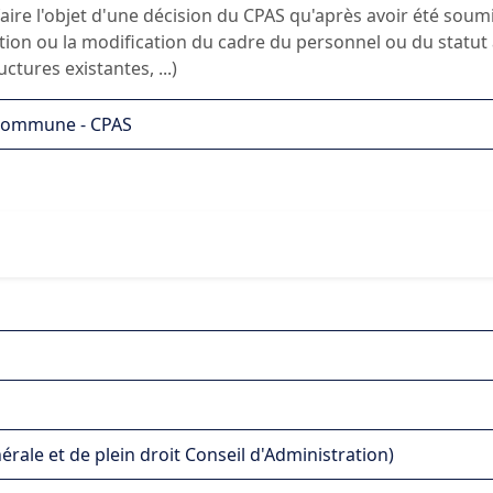
aire l'objet d'une décision du CPAS qu'après avoir été sou
ation ou la modification du cadre du personnel ou du statut a
ctures existantes, ...)
 Commune - CPAS
ale et de plein droit Conseil d'Administration)