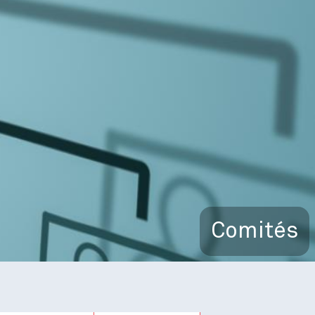
Comités