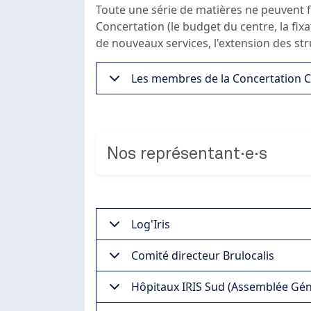
Toute une série de matières ne peuvent f
Concertation (le budget du centre, la fix
de nouveaux services, l'extension des stru
Les membres de la Concertation
Nos représentant·e·s
Log'Iris
Comité directeur Brulocalis
Hôpitaux IRIS Sud (Assemblée Génér