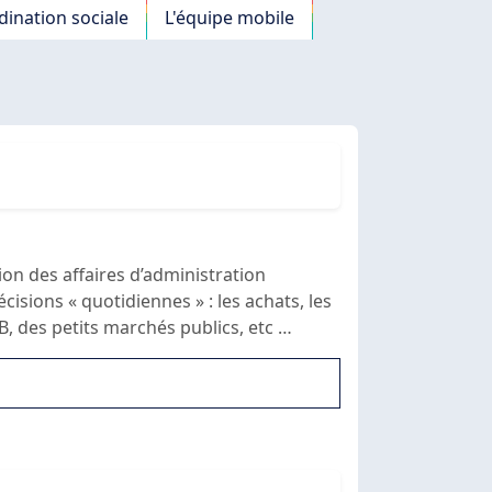
ination sociale
L'équipe mobile
ion des affaires d’administration
isions « quotidiennes » : les achats, les
B, des petits marchés publics, etc …