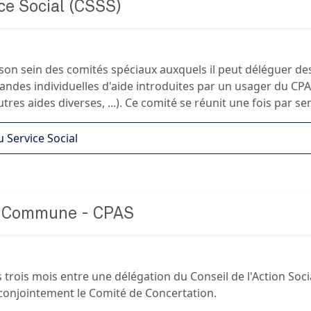
ce Social (CSSS)
n son sein des comités spéciaux auxquels il peut déléguer des
andes individuelles d'aide introduites par un usager du CPA
res aides diverses, ...). Ce comité se réunit une fois par s
 Service Social
n Commune - CPAS
 trois mois entre une délégation du Conseil de l'Action Soci
conjointement le Comité de Concertation.