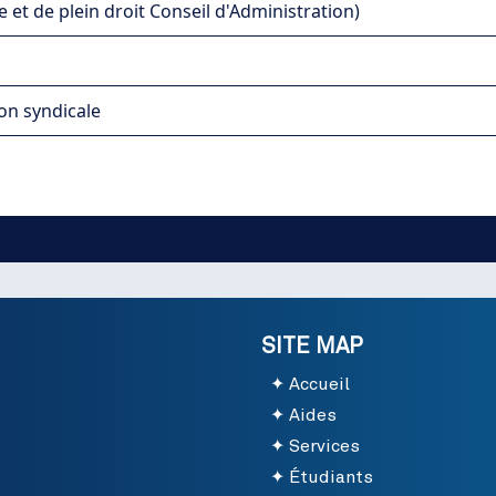
et de plein droit Conseil d'Administration)
on syndicale
SITE MAP
Accueil
Aides
Services
Étudiants