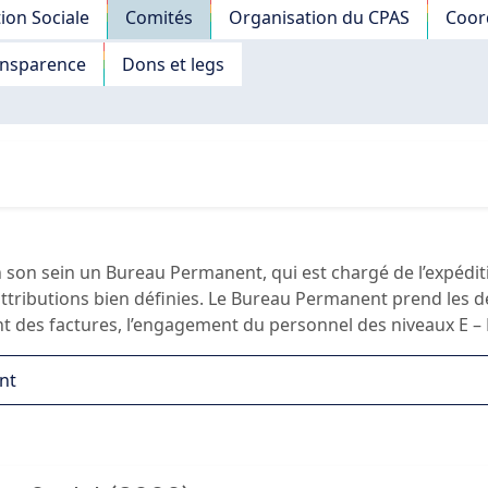
tion Sociale
Comités
Organisation du CPAS
Coord
ansparence
Dons et legs
en son sein un Bureau Permanent, qui est chargé de l’expédit
ttributions bien définies. Le Bureau Permanent prend les déc
nt des factures, l’engagement du personnel des niveaux E – 
nt