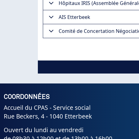
Hôpitaux IRIS (Assemblée Générale 
AIS Etterbeek
Comité de Concertation Négociati
COORDONNÉES
Accueil du CPAS - Service social
Rue Beckers, 4 - 1040 Etterbeek
Ouvert du lundi au vendredi
de 08h30 à 12h00 et de 13h00 à 16h00