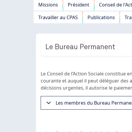
Navigation principale
Missions
Président
Conseil de l'Ac
Travailler au CPAS
Publications
Tr
Le Bureau Permanent
Le Conseil de l’Action Sociale constitue 
courante et auquel il peut déléguer des a
décisions urgentes, il autorise le paieme
Les membres du Bureau Permane