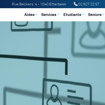
Rue Beckers, 4 - 1040 Etterbeek
02 627 22 57
Navigation principale
Aides
Services
Etudiants
Seniors