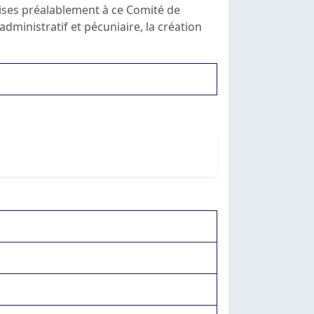
mises préalablement à ce Comité de
dministratif et pécuniaire, la création