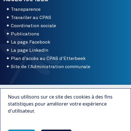
Transparence
Travailler au CPAS
Coordination sociale
Publications
La page Facebook
La page LinkedIn
Plan d'accès au CPAS d'Etterbeek
Site de l'Administration communale
Menu bottom
Conditions d'utilisation
Nous utilisons sur ce site des cookies à des fins
Mentions légales
statistiques pour améliorer votre expérience
d'utilisateur.
Publications
Plus d'infos
Transparence