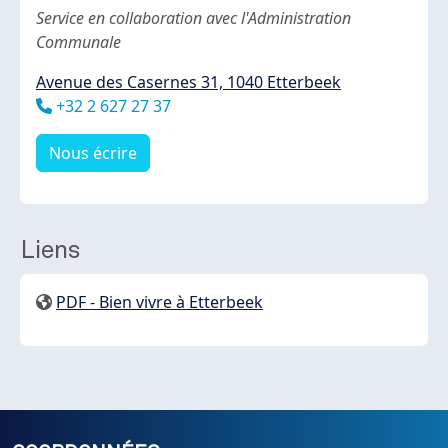
Body
Service en collaboration avec l'Administration
Communale
Avenue des Casernes 31, 1040 Etterbeek
Téléphone
+32 2 627 27 37
Nous écrire
Liens
PDF - Bien vivre à Etterbeek