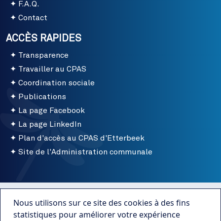
F.A.Q.
Contact
ACCÈS RAPIDES
Transparence
Travailler au CPAS
Coordination sociale
Publications
La page Facebook
La page LinkedIn
Plan d'accès au CPAS d'Etterbeek
Site de l'Administration communale
Menu bottom
Conditions d'utilisation
Nous utilisons sur ce site des cookies à des fins
Mentions légales
statistiques pour améliorer votre expérience