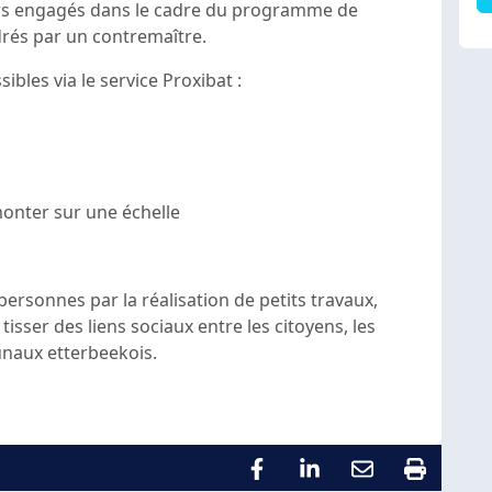
iers engagés dans le cadre du programme de
drés par un contremaître.
bles via le service Proxibat :
monter sur une échelle
 personnes par la réalisation de petits travaux,
tisser des liens sociaux entre les citoyens, les
unaux etterbeekois.