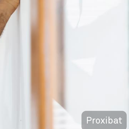
Proxibat