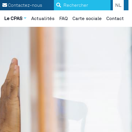
Search
Contactez-nous
NL
Le CPAS
Actualités
FAQ
Carte sociale
Contact