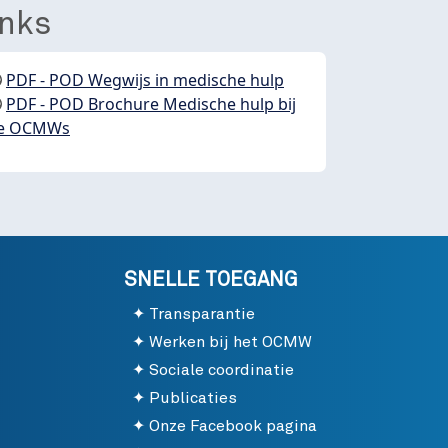
inks
PDF - POD Wegwijs in medische hulp
PDF - POD Brochure Medische hulp bij
e OCMWs
SNELLE TOEGANG
Transparantie
Werken bij het OCMW
Sociale coordinatie
Publicaties
Onze Facebook pagina