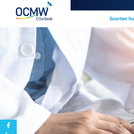
Navigatio
Soorten hu
Overslaan en naar de inhoud gaan