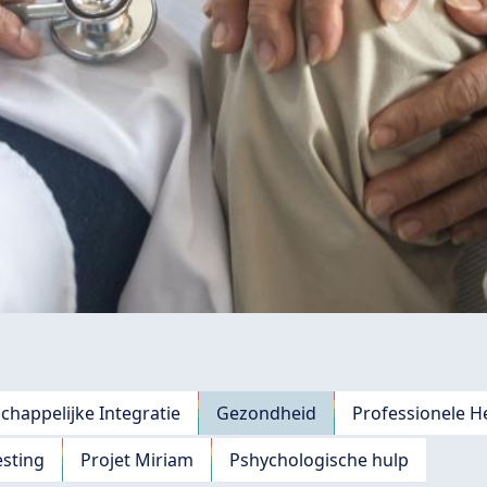
chappelijke Integratie
Gezondheid
Professionele H
esting
Projet Miriam
Pshychologische hulp