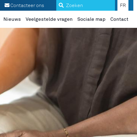
Zoeken
Contacteer ons
FR
Nieuws
Veelgestelde vragen
Sociale map
Contact