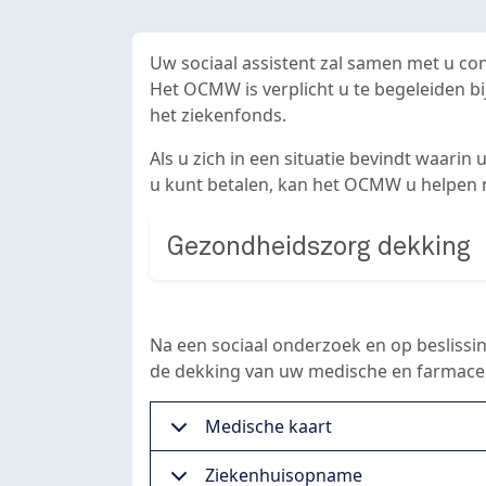
Uw sociaal assistent zal samen met u con
Het OCMW is verplicht u te begeleiden bij
het ziekenfonds.
Als u zich in een situatie bevindt waari
u kunt betalen, kan het OCMW u helpen
Gezondheidszorg dekking
Na een sociaal onderzoek en op beslis
de dekking van uw medische en farmaceu
Medische kaart
Ziekenhuisopname