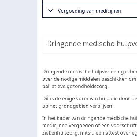
Vergoeding van medicijnen
Dringende medische hulpv
Dringende medische hulpverlening is bed
over de nodige middelen beschikken om t
palliatieve gezondheidszorg.
Dit is de enige vorm van hulp die door 
op het grondgebied verblijven.
In het kader van dringende medische hu
medicijnen vergoeden of een voorschrif
ziekenhuiszorg, mits u een attest overle