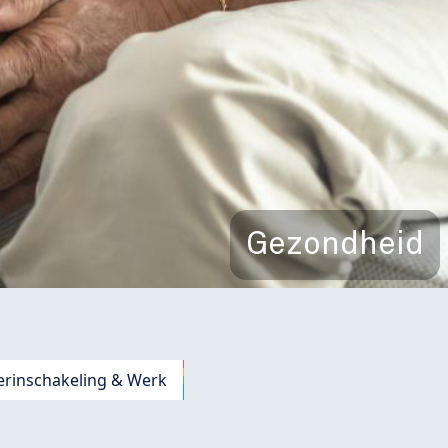
Gezondheid
erinschakeling & Werk