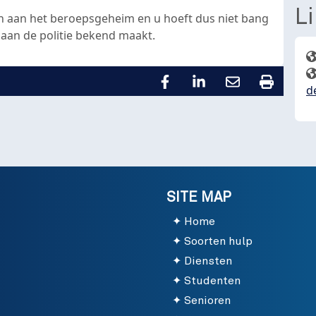
L
 aan het beroepsgeheim en u hoeft dus niet bang
e aan de politie bekend maakt.
d
SITE MAP
Home
Soorten hulp
Diensten
Studenten
Senioren