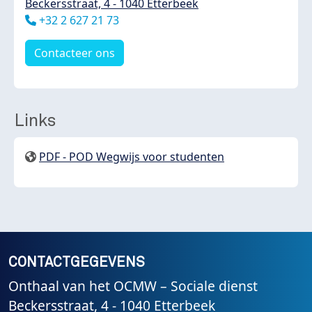
Beckersstraat, 4 - 1040 Etterbeek
Téléphone
+32 2 627 21 73
Contacteer ons
Links
PDF - POD Wegwijs voor studenten
CONTACTGEGEVENS
Onthaal van het OCMW – Sociale dienst
Beckersstraat, 4 - 1040 Etterbeek