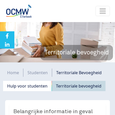
Overslaan en naar de inhoud gaan
Territoriale bevoegheid
Kruimelpad
Home
Studenten
Territoriale Bevoegheid
Navigation principale
Hulp voor studenten
Territoriale bevoegheid
Belangrijke informatie in geval