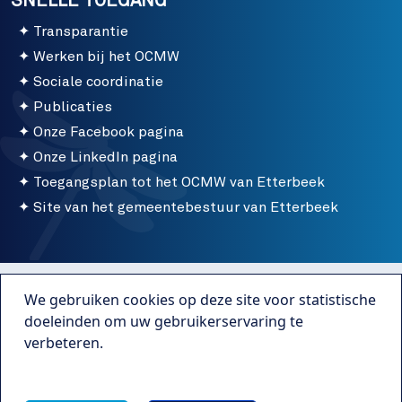
SNELLE TOEGANG
Transparantie
Werken bij het OCMW
Sociale coordinatie
Publicaties
Onze Facebook pagina
Onze LinkedIn pagina
Toegangsplan tot het OCMW van Etterbeek
Site van het gemeentebestuur van Etterbeek
Menu bottom
Gebruiksvoorwaarden
We gebruiken cookies op deze site voor statistische
Publicaties
doeleinden om uw gebruikerservaring te
verbeteren.
Transparantie
Meer info
Webmaster Caravane Media