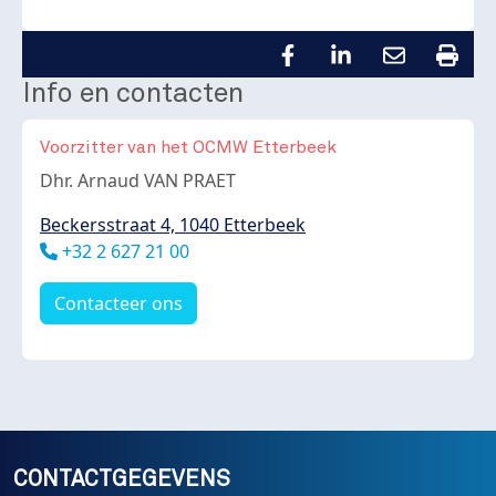
Info en contacten
Voorzitter van het OCMW Etterbeek
Body
Dhr. Arnaud VAN PRAET
Beckersstraat 4, 1040 Etterbeek
Téléphone
+32 2 627 21 00
Contacteer ons
CONTACTGEGEVENS