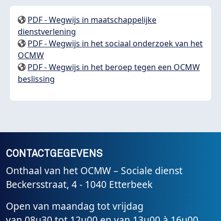
PDF - Wegwijs in maatschappelijke
dienstverlening
PDF - Wegwijs in het sociaal onderzoek van het
OCMW
PDF - Wegwijs in het beroep tegen een OCMW
beslissing
CONTACTGEGEVENS
Onthaal van het OCMW – Sociale dienst
Beckersstraat, 4 - 1040 Etterbeek
Open van maandag tot vrijdag
van 08u30 tot 12u00 en van 13u00 à 16u00