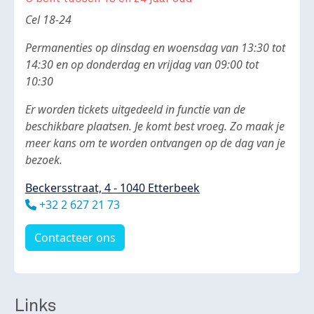
Body
Cel 18-24
Permanenties op dinsdag en woensdag van 13:30 tot
14:30 en op donderdag en vrijdag van 09:00 tot
10:30
Er worden tickets uitgedeeld in functie van de
beschikbare plaatsen. Je komt best vroeg. Zo maak je
meer kans om te worden ontvangen op de dag van je
bezoek.
Beckersstraat, 4 - 1040 Etterbeek
Téléphone
+32 2 627 21 73
Contacteer ons
Links