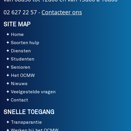
02 627 22 57 -
Contacteer ons
SITE MAP
Home
Soorten hulp
Diensten
Studenten
Senioren
Het OCMW
Nieuws
Veelgestelde vragen
Contact
SNELLE TOEGANG
Transparantie
Werken bij het OCMW