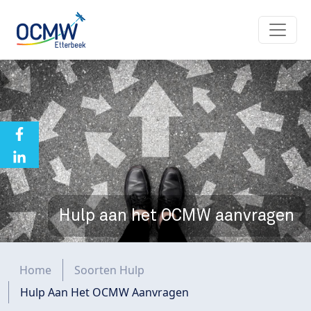
Overslaan en naar de inhoud gaan
Hulp aan het OCMW aanvragen
Kruimelpad
Home
Soorten Hulp
Hulp Aan Het OCMW Aanvragen