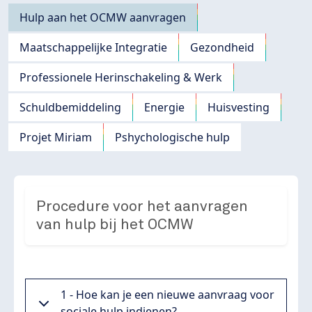
Navigation principale
Hulp aan het OCMW aanvragen
Maatschappelijke Integratie
Gezondheid
Professionele Herinschakeling & Werk
Schuldbemiddeling
Energie
Huisvesting
Projet Miriam
Pshychologische hulp
Procedure voor het aanvragen
van hulp bij het OCMW
1 - Hoe kan je een nieuwe aanvraag voor
sociale hulp indienen?