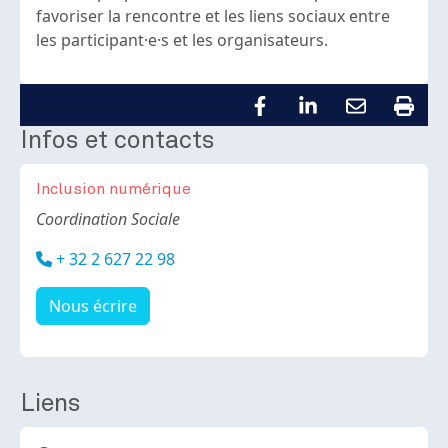
favoriser la rencontre et les liens sociaux entre
les participant·e·s et les organisateurs.
Infos et contacts
Inclusion numérique
Body
Coordination Sociale
Téléphone
+ 32 2 627 22 98
Nous écrire
Liens