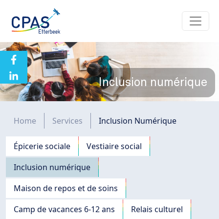
Aller au contenu principal
Inclusion numérique
Fil d'Ariane
Home
Services
Inclusion Numérique
Navigation principale
Épicerie sociale
Vestiaire social
Inclusion numérique
Maison de repos et de soins
Camp de vacances 6-12 ans
Relais culturel