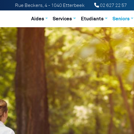
Rue Beckers, 4 - 1040 Etterbeek
02 627 22 57
Navigation principale
Aides
Services
Etudiants
Seniors