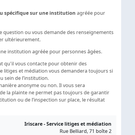
u spécifique sur une institution
agréée pour
re question ou vous demande des renseignements
r ultérieurement.
ne institution agréée pour personnes âgées.
eut qu'il vous contacte pour obtenir des
e litiges et médiation vous demandera toujours si
 au sein de l’institution.
manière anonyme ou non. Il vous sera
e la plainte ne permet pas toujours de garantir
titution ou de l’inspection sur place, le résultat
Iriscare - Service litiges et médiation
Rue Belliard, 71 boîte 2