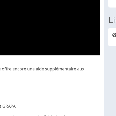
L
re offre encore une aide supplémentaire aux
ut GRAPA