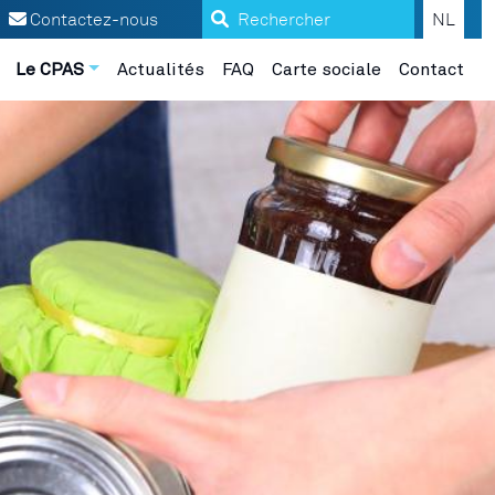
Search
Contactez-nous
NL
Le CPAS
Actualités
FAQ
Carte sociale
Contact