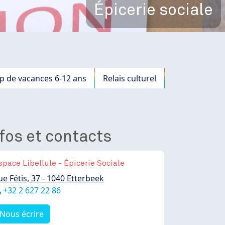
Épicerie sociale
 de vacances 6-12 ans
Relais culturel
fos et contacts
space Libellule - Épicerie Sociale
ue Fétis, 37 - 1040 Etterbeek
éléphone
+32 2 627 22 86
Nous écrire