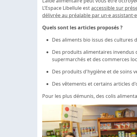
L’aide alimentaire peut vous être octroyé
L’Espace Libellule est
accessible sur prése
délivrée au préalable par un·e assistant·e 
Quels sont les articles proposés ?
Des aliments bio issus des cultures 
Des produits alimentaires invendus
supermarchés et des commerces loc
Des produits d'hygiène et de soins v
Des vêtements et certains articles d
Pour les plus démunis, des colis aliment