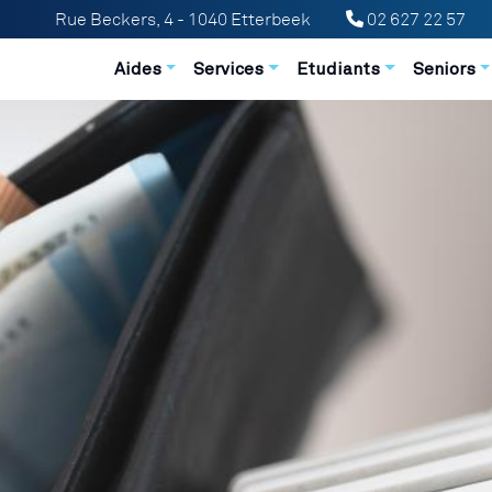
Rue Beckers, 4 - 1040 Etterbeek
02 627 22 57
Navigation principale
Aides
Services
Etudiants
Seniors