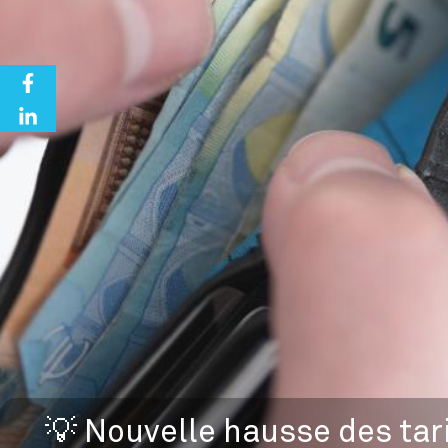
💡 Nouvelle hausse des tari