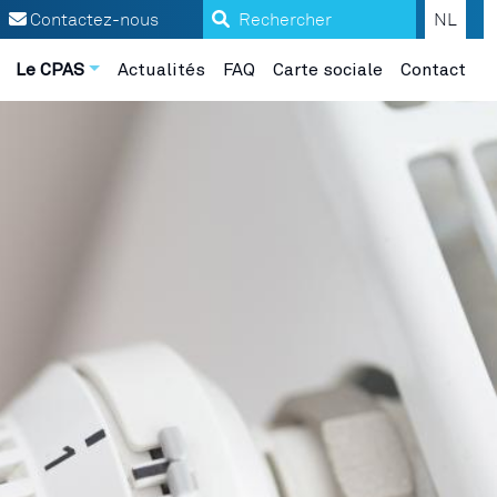
Search
Contactez-nous
NL
Le CPAS
Actualités
FAQ
Carte sociale
Contact