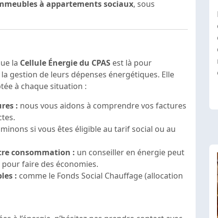
mmeubles à appartements sociaux
, sous
que la
Cellule Énergie du CPAS
est là pour
la gestion de leurs dépenses énergétiques. Elle
ée à chaque situation :
res :
nous vous aidons à comprendre vos factures
ctes.
inons si vous êtes éligible au tarif social ou au
otre consommation :
un conseiller en énergie peut
 pour faire des économies.
les :
comme le Fonds Social Chauffage (allocation