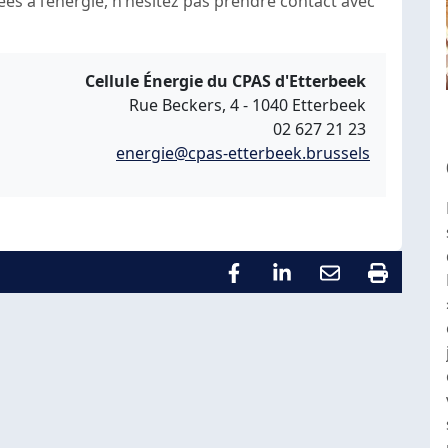
liées à l’énergie, n’hésitez pas prendre contact avec
Cellule Énergie du CPAS d'Etterbeek
Rue Beckers, 4 - 1040 Etterbeek
02 627 21 23
energie@cpas-etterbeek.brussels