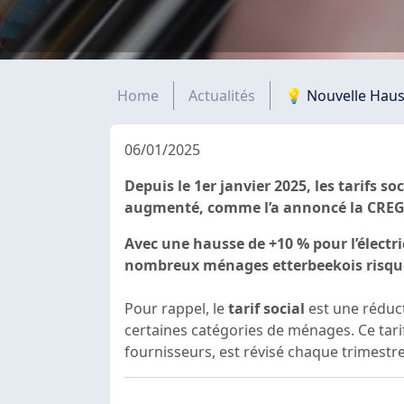
Fil d'Ariane
Home
Actualités
💡 Nouvelle Hauss
06/01/2025
Depuis le 1er janvier 2025, les tarifs soc
augmenté, comme l’a annoncé la CREG, l
Avec une hausse de +10 % pour l’électri
nombreux ménages etterbeekois risque
Pour rappel, le
tarif social
est une réduct
certaines catégories de ménages. Ce tari
fournisseurs, est révisé chaque trimestre