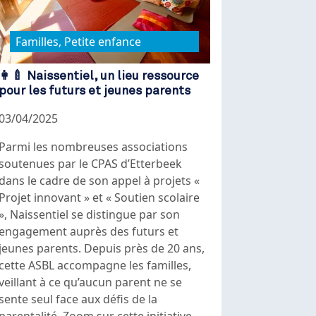
Familles, Petite enfance
👩‍🍼 Naissentiel, un lieu ressource
pour les futurs et jeunes parents
03/04/2025
Parmi les nombreuses associations
soutenues par le CPAS d’Etterbeek
dans le cadre de son appel à projets «
Projet innovant » et « Soutien scolaire
», Naissentiel se distingue par son
engagement auprès des futurs et
jeunes parents. Depuis près de 20 ans,
cette ASBL accompagne les familles,
veillant à ce qu’aucun parent ne se
sente seul face aux défis de la
parentalité. Zoom sur cette initiative