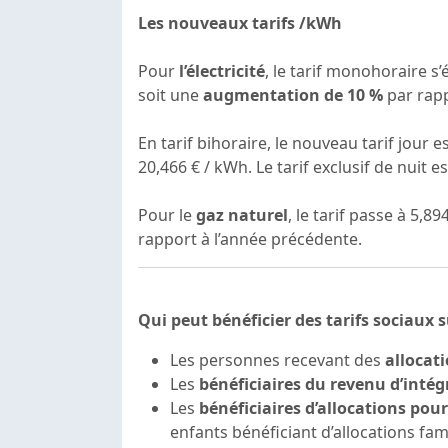
Les nouveaux tarifs /kWh
Pour
l’électricité
, le tarif monohoraire s
soit une
augmentation de 10 %
par rapp
En tarif bihoraire, le nouveau tarif jour e
20,466 € / kWh. Le tarif exclusif de nuit es
Pour le
gaz naturel
,
le tarif passe à 5,89
rapport à l’année précédente.
Qui peut bénéficier des tarifs sociaux s
Les personnes recevant des
allocati
Les
bénéficiaires du revenu d’intég
Les
bénéficiaires d’allocations po
enfants bénéficiant d’allocations fam