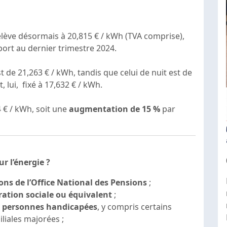
’élève désormais à 20,815 € / kWh (TVA comprise),
ort au dernier trimestre 2024.
st de 21,263 € / kWh, tandis que celui de nuit est de
t, lui, fixé à 17,632 € / kWh.
4 € / kWh, soit une
augmentation de 15 %
par
ur l’énergie ?
ons de l’Office National des Pensions
;
ration sociale ou équivalent
;
ur personnes handicapées
, y compris certains
iliales majorées ;