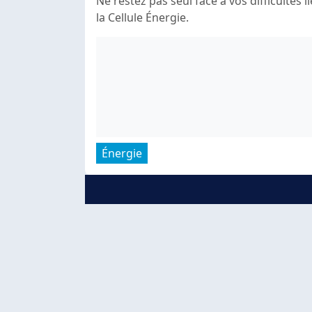
Ne restez pas seul face à vos difficultés 
la Cellule Énergie.
Énergie