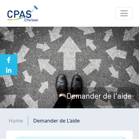
Aller au contenu principal
Demander de l'aide
Fil d'Ariane
Home
Demander de L'aide