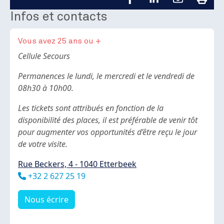
Infos et contacts
Vous avez 25 ans ou +
Body
Cellule Secours
Permanences le lundi, le mercredi et le vendredi de
08h30 à 10h00.
Les tickets sont attribués en fonction de la
disponibilité des places, il est préférable de venir tôt
pour augmenter vos opportunités d’être reçu le jour
de votre visite.
Rue Beckers, 4 - 1040 Etterbeek
Téléphone
+32 2 627 25 19
Nous écrire