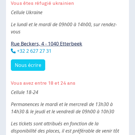
Vous êtes réfugié ukrainien
Body
Cellule Ukraine
Le lundi et le mardi de 09h00 à 14h00, sur rendez-
vous
Rue Beckers, 4 - 1040 Etterbeek
Téléphone
+32 2 627 27 31
Nous écrire
Vous avez entre 18 et 24 ans
Body
Cellule 18-24
Permanences le mardi et le mercredi de 13h30 à
14h30 & le jeudi et le vendredi de 09h00 à 10h30
Les tickets sont attribués en fonction de la
disponibilité des places, il est préférable de venir tôt